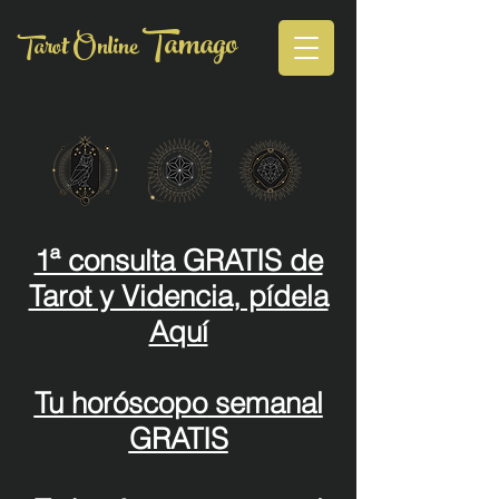
Tamago
Tarot Online
1ª consulta GRATIS de
Tarot y Videncia, pídela
Aquí
Tu
horóscopo
semanal
GRATIS