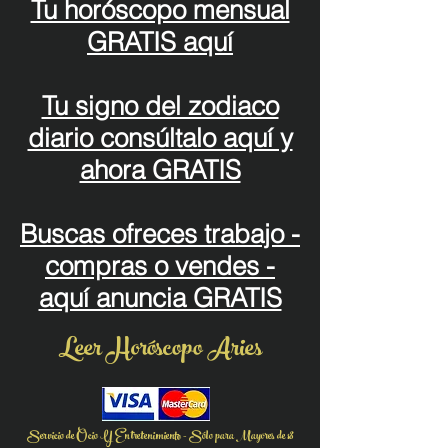
Tu horóscopo mensual
GRATIS aquí
Tu signo del zodiaco
diario consúltalo aquí y
ahora GRATIS
Buscas ofreces trabajo -
compras o vendes -
aquí anuncia GRATIS
Leer Horóscopo Aries
Servicio de Ocio Y Entretenimiento - Sólo para Mayores de 18