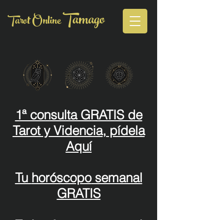
Tamago
Tarot Online
1ª consulta GRATIS de
Tarot y Videncia, pídela
Aquí
Tu
horóscopo
semanal
GRATIS