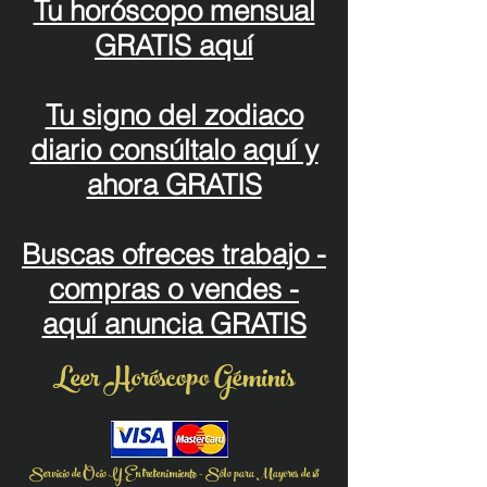
Tu horóscopo mensual
GRATIS aquí
Tu signo del zodiaco
diario consúltalo aquí y
ahora GRATIS
Buscas ofreces trabajo -
compras o vendes -
aquí anuncia GRATIS
Leer Horóscopo Géminis
Servicio de Ocio Y Entretenimiento - Sólo para Mayores de 18