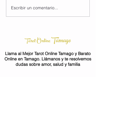
Escribir un comentario...
Tamago
Tarot Online
Llama al Mejor Tarot Online Tamago y Barato
Online en Tamago. Llámanos y te resolvemos
dudas sobre amor, salud y familia
912 667 928
Horóscopo
Horóscopo sobre Amor
Horóscopo sobre Dinero