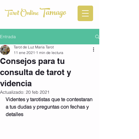
Tamago
Tarot Online
Entrada
Tarot de Luz Maria Tarot
11 ene 2021
1 min de lectura
Consejos para tu
consulta de tarot y
videncia
Actualizado:
20 feb 2021
Videntes y tarotistas que te contestaran 
a tus dudas y preguntas con fechas y 
detalles